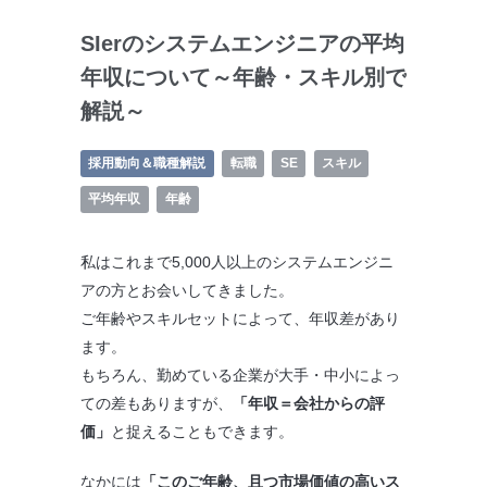
SIerのシステムエンジニアの平均
年収について～年齢・スキル別で
解説～
採用動向＆職種解説
転職
SE
スキル
平均年収
年齢
私はこれまで5,000人以上のシステムエンジニ
アの方とお会いしてきました。
ご年齢やスキルセットによって、年収差があり
ます。
もちろん、勤めている企業が大手・中小によっ
ての差もありますが、
「年収＝会社からの評
価」
と捉えることもできます。
なかには
「このご年齢、且つ市場価値の高いス