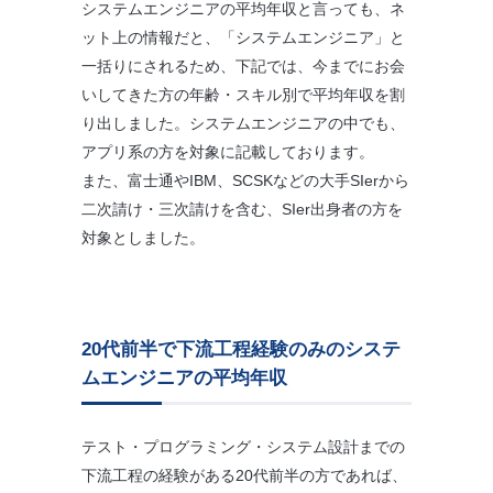
システムエンジニアの平均年収と言っても、ネ
ット上の情報だと、「システムエンジニア」と
一括りにされるため、下記では、今までにお会
いしてきた方の年齢・スキル別で平均年収を割
り出しました。システムエンジニアの中でも、
アプリ系の方を対象に記載しております。
また、富士通やIBM、SCSKなどの大手SIerから
二次請け・三次請けを含む、SIer出身者の方を
対象としました。
20代前半で下流工程経験のみのシステ
ムエンジニアの平均年収
テスト・プログラミング・システム設計までの
下流工程の経験がある20代前半の方であれば、