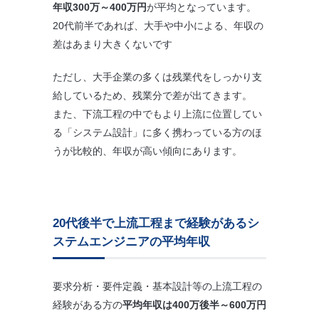
年収300万～400万円
が平均となっています。
20代前半であれば、大手や中小による、年収の
差はあまり大きくないです
ただし、大手企業の多くは残業代をしっかり支
給しているため、残業分で差が出てきます。
また、下流工程の中でもより上流に位置してい
る「システム設計」に多く携わっている方のほ
うが比較的、年収が高い傾向にあります。
20代後半で上流工程まで経験があるシ
ステムエンジニアの平均年収
要求分析・要件定義・基本設計等の上流工程の
経験がある方の
平均年収は400万後半～600万円