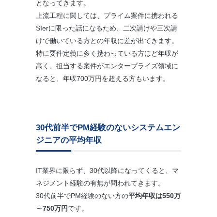
となってきます。
上流工程に関しては、プライム案件に携われる
SIerに限った話になるため、二次請けや三次請
けで働いている方との年収に差が出てきます。
特に要件定義に多く携わっている方ほど年収が
高く、担当する案件がエンタープライズ領域に
なると、年収700万円を超える方もいます。
30代前半でPM経験のないシステムエン
ジニアの平均年収
IT業界に限らず、30代以降になってくると、マ
ネジメント経験の有無が問われてきます。
30代前半でPM経験のない方の
平均年収は550万
～750万円
です。