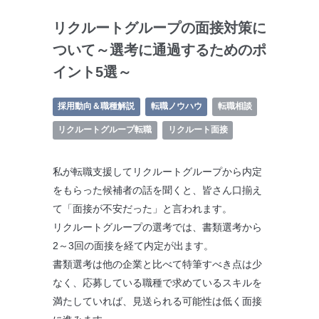
リクルートグループの面接対策に
ついて～選考に通過するためのポ
イント5選～
採用動向＆職種解説
転職ノウハウ
転職相談
リクルートグループ転職
リクルート面接
私が転職支援してリクルートグループから内定
をもらった候補者の話を聞くと、皆さん口揃え
て「面接が不安だった」と言われます。
リクルートグループの選考では、書類選考から
2～3回の面接を経て内定が出ます。
書類選考は他の企業と比べて特筆すべき点は少
なく、応募している職種で求めているスキルを
満たしていれば、見送られる可能性は低く面接