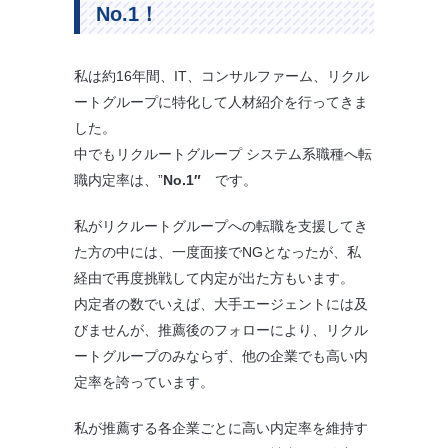
No.1！
私は約16年間、IT、コンサルファーム、リクル
ートグループに特化して人材紹介を行ってきま
した。
中でもリクルートグループ システム系職種へ転
職内定率は、”
No.1″
です。
私がリクルートグループへの転職を支援してき
た方の中には、一度面接でNGとなったが、私
経由で再度挑戦して内定が出た方もいます。
内定者の数でいえば、大手エージェントには及
びませんが、推薦後のフォローにより、リクル
ートグループのみならず、他の企業でも高い内
定率を誇っています。
私が推薦する各企業ごとに高い内定率を維持す