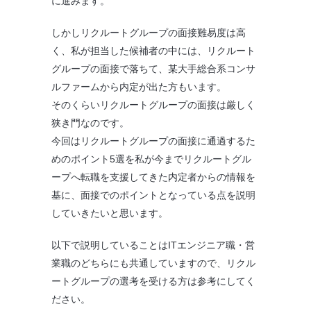
に進みます。
しかしリクルートグループの面接難易度は高
く、私が担当した候補者の中には、リクルート
グループの面接で落ちて、某大手総合系コンサ
ルファームから内定が出た方もいます。
そのくらいリクルートグループの面接は厳しく
狭き門なのです。
今回はリクルートグループの面接に通過するた
めのポイント5選を私が今までリクルートグル
ープへ転職を支援してきた内定者からの情報を
基に、面接でのポイントとなっている点を説明
していきたいと思います。
以下で説明していることはITエンジニア職・営
業職のどちらにも共通していますので、リクル
ートグループの選考を受ける方は参考にしてく
ださい。