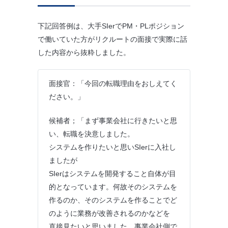
下記回答例は、大手SIerでPM・PLポジション
で働いていた方がリクルートの面接で実際に話
した内容から抜粋しました。
面接官：「今回の転職理由をおしえてく
ださい。」
候補者；「まず事業会社に行きたいと思
い、転職を決意しました。
システムを作りたいと思いSIerに入社し
ましたが
SIerはシステムを開発すること自体が目
的となっています。何故そのシステムを
作るのか、そのシステムを作ることでど
のように業務が改善されるのかなどを
直接見たいと思いました。事業会社側で