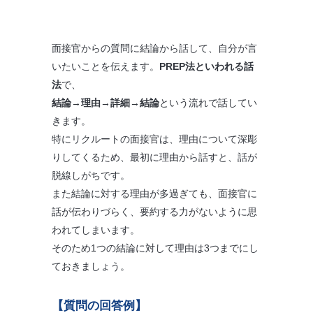
面接官からの質問に結論から話して、自分が言
いたいことを伝えます。
PREP法といわれる話
法
で、
結論→理由→詳細→結論
という流れで話してい
きます。
特にリクルートの面接官は、理由について深彫
りしてくるため、最初に理由から話すと、話が
脱線しがちです。
また結論に対する理由が多過ぎても、面接官に
話が伝わりづらく、要約する力がないように思
われてしまいます。
そのため1つの結論に対して理由は3つまでにし
ておきましょう。
【質問の回答例】