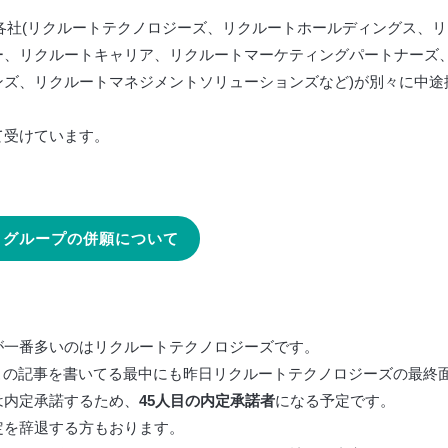
ら各社(リクルートテクノロジーズ、リクルートホールディングス、リ
ー、リクルートキャリア、リクルートマーケティングパートナーズ
ズ、リクルートマネジメントソリューションズなど)が別々に中途
て受けています。
トグループの併願について
が一番多いのはリクルートテクノロジーズです。
現在)この記事を書いてる最中にも昨日リクルートテクノロジーズの最終
は内定承諾するため、
45人目の内定承諾者
になる予定です。
定を辞退する方もおります。