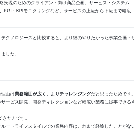
略実現のためのクライアント向け商品企画、サービス・システム
KGI・KPIモニタリングなど、サービスの上流から下流まで幅広
トテクノロジーズと比較すると、より彼のやりたかった事業企画・
しました。
の理由は
業務範囲が広く、よりチャレンジング
だと思ったためです
やサービス開発、開発ディレクションなど幅広い業務に従事できる
てきた方です。
クルートライフスタイルでの業務内容はこれまで経験したことがな