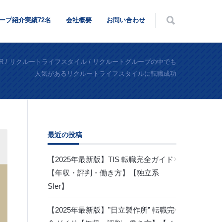
ープ紹介実績72名
会社概要
お問い合わせ
 R
/
リクルートライフスタイル
/
リクルートグループの中でも
人気があるリクルートライフスタイルに転職成功
最近の投稿
【2025年最新版】TIS 転職完全ガイド
【年収・評判・働き方】【独立系
SIer】
【2025年最新版】”日立製作所” 転職完