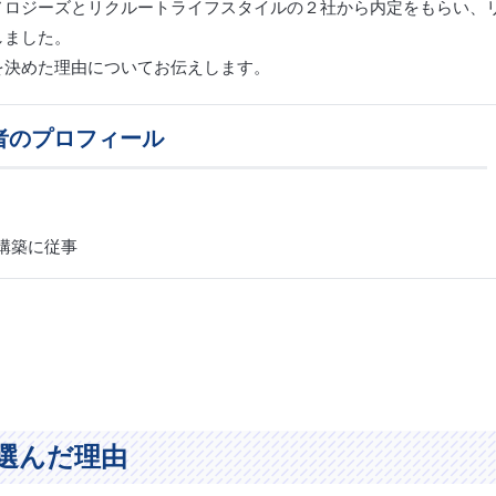
ノロジーズとリクルートライフスタイルの２社から内定をもらい、
しました。
を決めた理由についてお伝えします。
者のプロフィール
ム構築に従事
選んだ理由