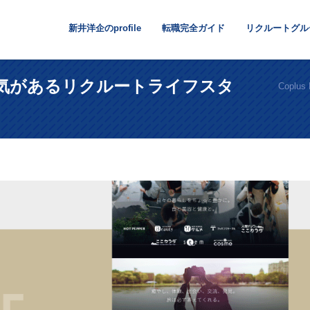
新井洋企のprofile
転職完全ガイド
リクルートグル
気があるリクルートライフスタ
Coplus