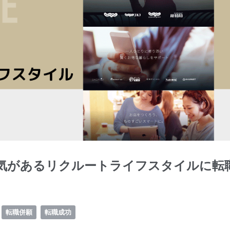
気があるリクルートライフスタイルに転
転職併願
転職成功