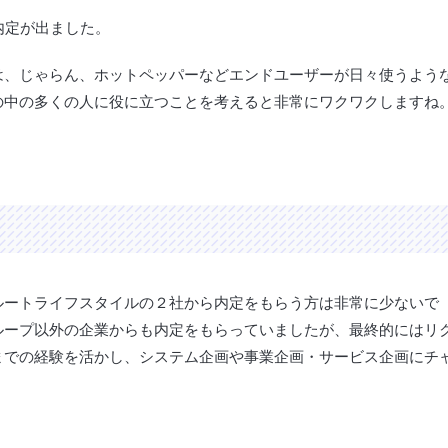
内定が出ました。
は、じゃらん、ホットペッパーなどエンドユーザーが日々使うよう
の中の多くの人に役に立つことを考えると非常にワクワクしますね
ルートライフスタイルの２社から内定をもらう方は非常に少ないで
ループ以外の企業からも内定をもらっていましたが、最終的にはリ
までの経験を活かし、システム企画や事業企画・サービス企画にチ