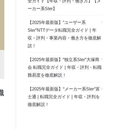
全ガイド【年収・評判・働き方】【メ
ーカー系SIer】
【2025年最新版】”ユーザー系
SIer”NTTデータ転職完全ガイド❘年
収・評判・事業内容・働き方を徹底解
説！
【2025年最新版】”独立系SIer”大塚商
会 転職完全ガイド❘年収・評判・転職
難易度を徹底解説！
【2025年最新版】‘‘メーカー系SIer‘‘富
職
士通❘転職完全ガイド❘年収・評判を
徹底解説！