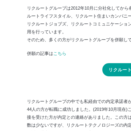
リクルートグループは2012年10月に分社化してか
ルートライフスタイル、リクルート住まいカンパニ
リクルートジョブズ、リクルートコミュニケーション
用を行っています。
そのため、多くの方がリクルートグループを併願し
併願の記事は
こちら
リクルー
リクルートグループの中でも私経由での内定承諾者
44人の方が転職に成功しました。(2019年10月
接を受けた方が内定との連絡がありました。この方
数は少ないですが、リクルートテクノロジーズの内