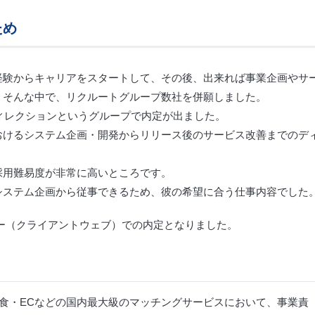
ため
経験からキャリアをスタートして、その後、出来れば事業企画やサ
。そんな中で、リクルートグループ数社を併願しました。
ディレクションというグループで内定が出ました。
おけるシステム企画・開発からリリース後のサービス改善までのデ
採用難易度が非常に高いところです。
システム企画から従事できるため、彼の希望に合う仕事内容でした
ー（クライアントウェブ）での内定となりました。
食・ECなどの国内最大級のマッチングサービスにおいて、事業責