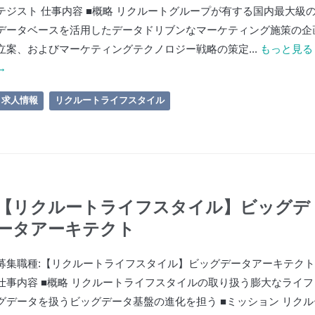
テジスト 仕事内容 ■概略 リクルートグループが有する国内最大級
データベースを活用したデータドリブンなマーケティング施策の企
立案、およびマーケティングテクノロジー戦略の策定...
もっと見る
→
求人情報
リクルートライフスタイル
【リクルートライフスタイル】ビッグデ
ータアーキテクト
募集職種:【リクルートライフスタイル】ビッグデータアーキテクト
仕事内容 ■概略 リクルートライフスタイルの取り扱う膨大なライフ
グデータを扱うビッグデータ基盤の進化を担う ■ミッション リクル