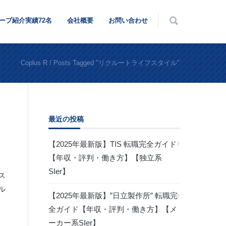
ープ紹介実績72名
会社概要
お問い合わせ
Coplus R
/
Posts Tagged "リクルートライフスタイル"
最近の投稿
【2025年最新版】TIS 転職完全ガイド
【年収・評判・働き方】【独立系
ト
SIer】
ス
ル
【2025年最新版】”日立製作所” 転職完
全ガイド【年収・評判・働き方】【メ
ーカー系SIer】