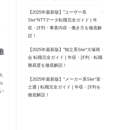
【2025年最新版】”ユーザー系
SIer”NTTデータ転職完全ガイド❘年
収・評判・事業内容・働き方を徹底解
説！
【2025年最新版】”独立系SIer”大塚商
推
会 転職完全ガイド❘年収・評判・転職
難易度を徹底解説！
人
【2025年最新版】‘‘メーカー系SIer‘‘富
ル
士通❘転職完全ガイド❘年収・評判を
い
徹底解説！