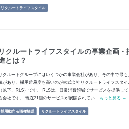
リクルートライフスタイル
リクルートライフスタイルの事業企画・
進とは？
リクルートグループにはいくつかの事業会社があり、その中で最も
気があり、採用難易度も高いのが株式会社リクルートライフスタイ
（以下、RLS）です。 RLSは、日常消費領域でサービスを提供して
る会社です。 現在31個のサービスが展開されてい...
もっと見る →
採用動向＆職種解説
リクルートライフスタイル