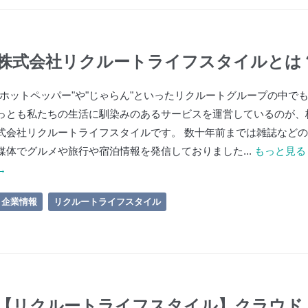
株式会社リクルートライフスタイルとは
"ホットペッパー"や"じゃらん"といったリクルートグループの中で
っとも私たちの生活に馴染みのあるサービスを運営しているのが、
式会社リクルートライフスタイルです。 数十年前までは雑誌など
媒体でグルメや旅行や宿泊情報を発信しておりました...
もっと見る
→
企業情報
リクルートライフスタイル
【リクルートライフスタイル】クラウド